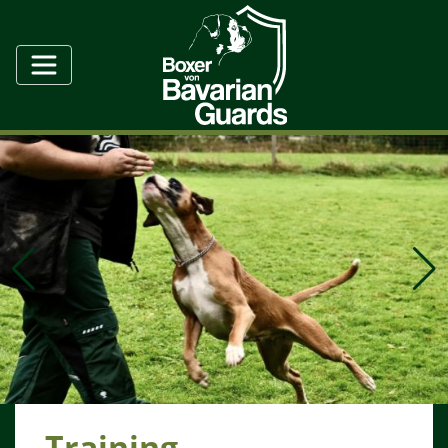
Training